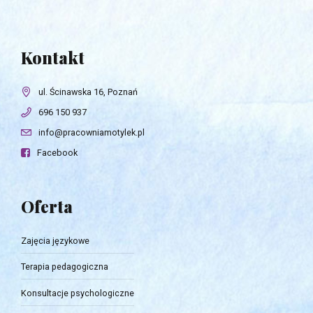
Kontakt
ul. Ścinawska 16, Poznań
696 150 937
info@pracowniamotylek.pl
Facebook
Oferta
Zajęcia językowe
Terapia pedagogiczna
Konsultacje psychologiczne