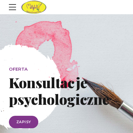
OFERTA
Konsultacje
psychologiczne
ZAPISY