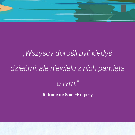
„Wszyscy dorośli byli kiedyś
dziećmi, ale niewielu z nich pamięta
o tym.”
Antoine de Saint-Exupéry