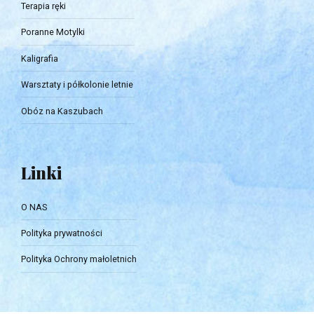
Terapia ręki
Poranne Motylki
Kaligrafia
Warsztaty i półkolonie letnie
Obóz na Kaszubach
Linki
O NAS
Polityka prywatności
Polityka Ochrony małoletnich